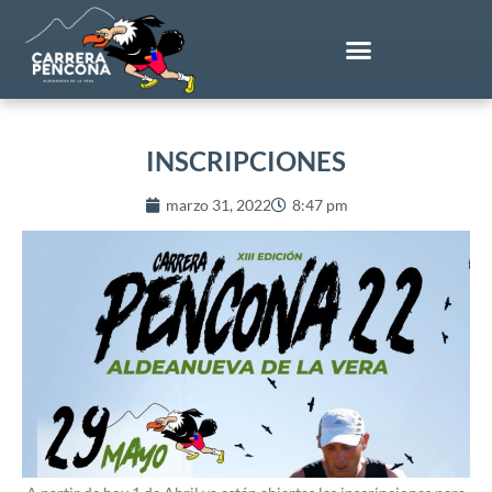
Ir
al
contenido
INSCRIPCIONES
marzo 31, 2022
8:47 pm