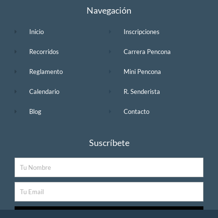
Navegación
Inicio
Inscripciones
Recorridos
Carrera Pencona
Reglamento
Mini Pencona
Calendario
R. Senderista
Blog
Contacto
Suscríbete
Nombre
Email
SUSCRIBIRSE